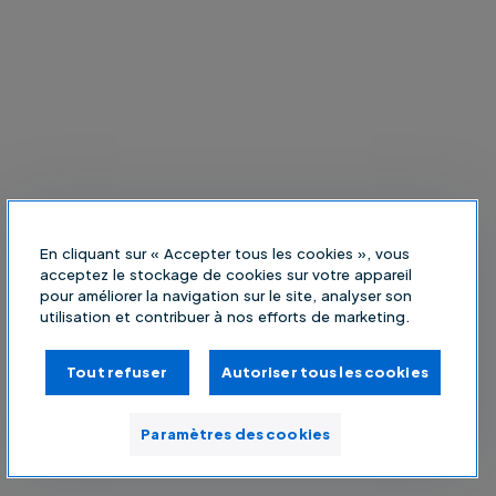
En cliquant sur « Accepter tous les cookies », vous
acceptez le stockage de cookies sur votre appareil
pour améliorer la navigation sur le site, analyser son
utilisation et contribuer à nos efforts de marketing.
Tout refuser
Autoriser tous les cookies
Paramètres des cookies