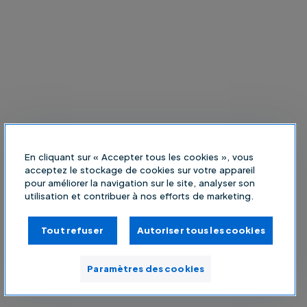
En cliquant sur « Accepter tous les cookies », vous
acceptez le stockage de cookies sur votre appareil
pour améliorer la navigation sur le site, analyser son
utilisation et contribuer à nos efforts de marketing.
Tout refuser
Autoriser tous les cookies
Paramètres des cookies