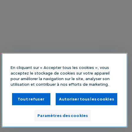
En cliquant sur « Accepter tous les cookies », vous
acceptez le stockage de cookies sur votre appareil
pour améliorer la navigation sur le site, analyser son
utilisation et contribuer à nos efforts de marketing.
Tout refuser
Autoriser tous les cookies
Paramètres des cookies