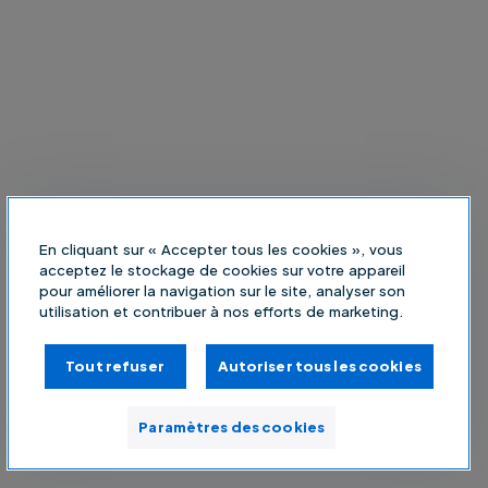
En cliquant sur « Accepter tous les cookies », vous
acceptez le stockage de cookies sur votre appareil
pour améliorer la navigation sur le site, analyser son
utilisation et contribuer à nos efforts de marketing.
Tout refuser
Autoriser tous les cookies
Paramètres des cookies