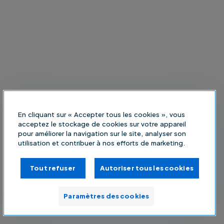
En cliquant sur « Accepter tous les cookies », vous
acceptez le stockage de cookies sur votre appareil
pour améliorer la navigation sur le site, analyser son
utilisation et contribuer à nos efforts de marketing.
Tout refuser
Autoriser tous les cookies
Paramètres des cookies