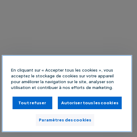
En cliquant sur « Accepter tous les cookies », vous
acceptez le stockage de cookies sur votre appareil
pour améliorer la navigation sur le site, analyser son
utilisation et contribuer à nos efforts de marketing.
Tout refuser
Autoriser tous les cookies
Paramètres des cookies