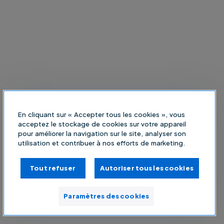
En cliquant sur « Accepter tous les cookies », vous
acceptez le stockage de cookies sur votre appareil
pour améliorer la navigation sur le site, analyser son
utilisation et contribuer à nos efforts de marketing.
Tout refuser
Autoriser tous les cookies
Paramètres des cookies