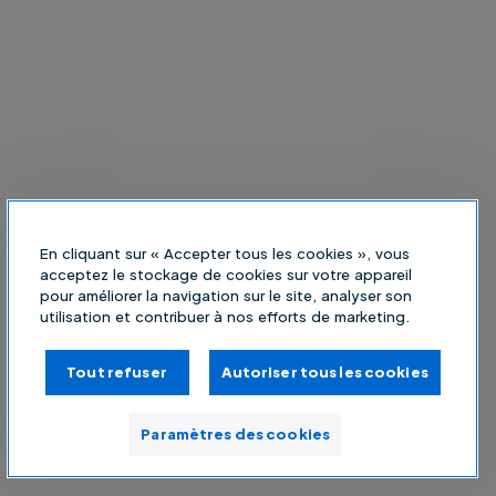
En cliquant sur « Accepter tous les cookies », vous
acceptez le stockage de cookies sur votre appareil
pour améliorer la navigation sur le site, analyser son
utilisation et contribuer à nos efforts de marketing.
Tout refuser
Autoriser tous les cookies
Paramètres des cookies