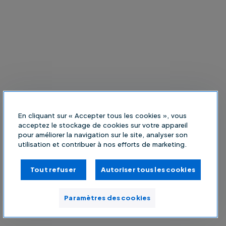
En cliquant sur « Accepter tous les cookies », vous
acceptez le stockage de cookies sur votre appareil
pour améliorer la navigation sur le site, analyser son
utilisation et contribuer à nos efforts de marketing.
Tout refuser
Autoriser tous les cookies
Paramètres des cookies