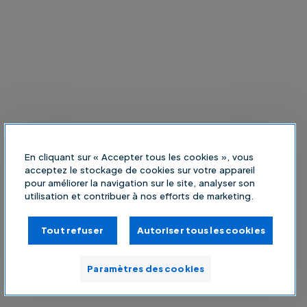
En cliquant sur « Accepter tous les cookies », vous
acceptez le stockage de cookies sur votre appareil
pour améliorer la navigation sur le site, analyser son
utilisation et contribuer à nos efforts de marketing.
Tout refuser
Autoriser tous les cookies
Paramètres des cookies