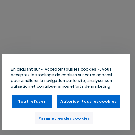
En cliquant sur « Accepter tous les cookies », vous
acceptez le stockage de cookies sur votre appareil
pour améliorer la navigation sur le site, analyser son
utilisation et contribuer à nos efforts de marketing.
Tout refuser
Autoriser tous les cookies
Paramètres des cookies