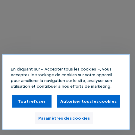
En cliquant sur « Accepter tous les cookies », vous
acceptez le stockage de cookies sur votre appareil
pour améliorer la navigation sur le site, analyser son
utilisation et contribuer à nos efforts de marketing.
Tout refuser
Autoriser tous les cookies
Paramètres des cookies