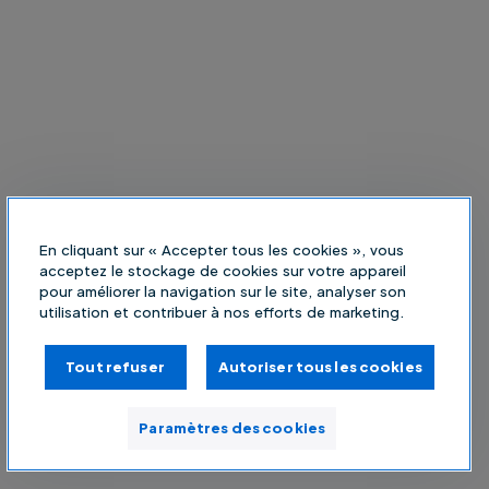
En cliquant sur « Accepter tous les cookies », vous
acceptez le stockage de cookies sur votre appareil
pour améliorer la navigation sur le site, analyser son
utilisation et contribuer à nos efforts de marketing.
Tout refuser
Autoriser tous les cookies
Paramètres des cookies