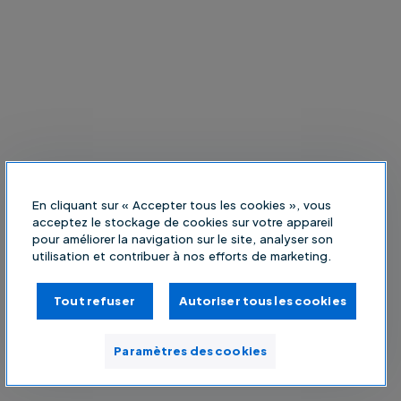
En cliquant sur « Accepter tous les cookies », vous
acceptez le stockage de cookies sur votre appareil
pour améliorer la navigation sur le site, analyser son
utilisation et contribuer à nos efforts de marketing.
Tout refuser
Autoriser tous les cookies
Paramètres des cookies