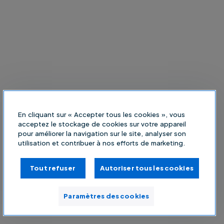
En cliquant sur « Accepter tous les cookies », vous
acceptez le stockage de cookies sur votre appareil
pour améliorer la navigation sur le site, analyser son
utilisation et contribuer à nos efforts de marketing.
Tout refuser
Autoriser tous les cookies
Paramètres des cookies