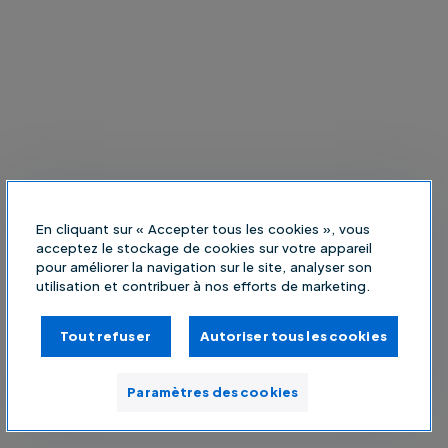
En cliquant sur « Accepter tous les cookies », vous
acceptez le stockage de cookies sur votre appareil
pour améliorer la navigation sur le site, analyser son
utilisation et contribuer à nos efforts de marketing.
Tout refuser
Autoriser tous les cookies
Paramètres des cookies