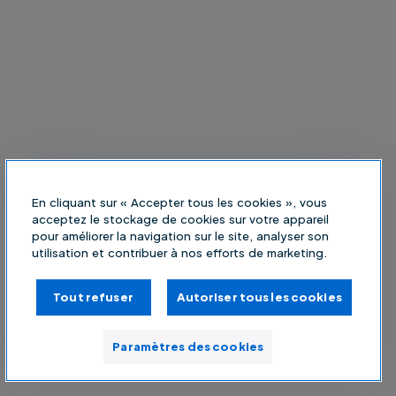
En cliquant sur « Accepter tous les cookies », vous
acceptez le stockage de cookies sur votre appareil
pour améliorer la navigation sur le site, analyser son
utilisation et contribuer à nos efforts de marketing.
Tout refuser
Autoriser tous les cookies
Paramètres des cookies