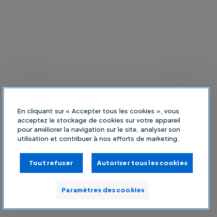
En cliquant sur « Accepter tous les cookies », vous
acceptez le stockage de cookies sur votre appareil
pour améliorer la navigation sur le site, analyser son
utilisation et contribuer à nos efforts de marketing.
Tout refuser
Autoriser tous les cookies
Paramètres des cookies