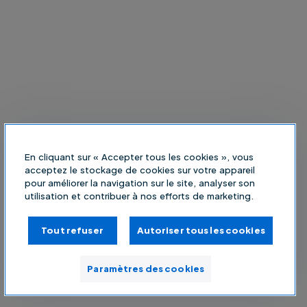
En cliquant sur « Accepter tous les cookies », vous
acceptez le stockage de cookies sur votre appareil
pour améliorer la navigation sur le site, analyser son
utilisation et contribuer à nos efforts de marketing.
Tout refuser
Autoriser tous les cookies
Paramètres des cookies