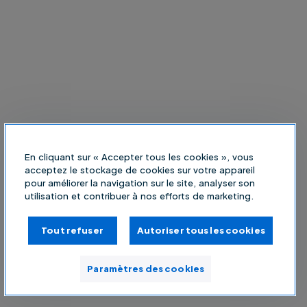
En cliquant sur « Accepter tous les cookies », vous
acceptez le stockage de cookies sur votre appareil
pour améliorer la navigation sur le site, analyser son
utilisation et contribuer à nos efforts de marketing.
Tout refuser
Autoriser tous les cookies
Paramètres des cookies