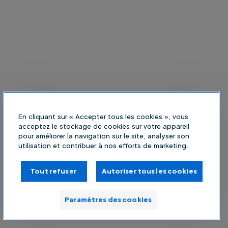
En cliquant sur « Accepter tous les cookies », vous
acceptez le stockage de cookies sur votre appareil
pour améliorer la navigation sur le site, analyser son
utilisation et contribuer à nos efforts de marketing.
Tout refuser
Autoriser tous les cookies
Paramètres des cookies