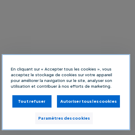
En cliquant sur « Accepter tous les cookies », vous
acceptez le stockage de cookies sur votre appareil
pour améliorer la navigation sur le site, analyser son
utilisation et contribuer à nos efforts de marketing.
Tout refuser
Autoriser tous les cookies
Paramètres des cookies