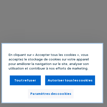
En cliquant sur « Accepter tous les cookies », vous
acceptez le stockage de cookies sur votre appareil
pour améliorer la navigation sur le site, analyser son
utilisation et contribuer à nos efforts de marketing.
Tout refuser
Autoriser tous les cookies
Paramètres des cookies