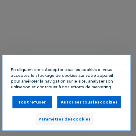
En cliquant sur « Accepter tous les cookies », vous
acceptez le stockage de cookies sur votre appareil
pour améliorer la navigation sur le site, analyser son
utilisation et contribuer à nos efforts de marketing.
Tout refuser
Autoriser tous les cookies
Paramètres des cookies