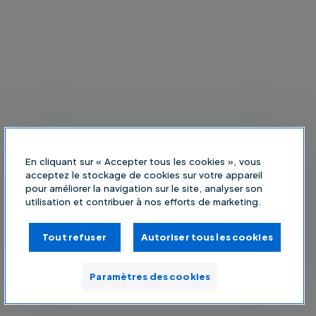
En cliquant sur « Accepter tous les cookies », vous
acceptez le stockage de cookies sur votre appareil
pour améliorer la navigation sur le site, analyser son
utilisation et contribuer à nos efforts de marketing.
Tout refuser
Autoriser tous les cookies
Paramètres des cookies