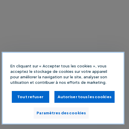
En cliquant sur « Accepter tous les cookies », vous
acceptez le stockage de cookies sur votre appareil
pour améliorer la navigation sur le site, analyser son
utilisation et contribuer à nos efforts de marketing.
Tout refuser
Autoriser tous les cookies
Paramètres des cookies