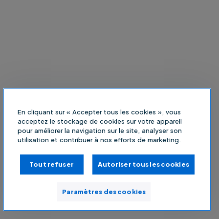
En cliquant sur « Accepter tous les cookies », vous
acceptez le stockage de cookies sur votre appareil
pour améliorer la navigation sur le site, analyser son
utilisation et contribuer à nos efforts de marketing.
Tout refuser
Autoriser tous les cookies
Paramètres des cookies