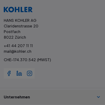
HANS KOHLER AG
Claridenstrasse 20
Postfach
8022 Zürich
+41 44 207 11 11
mail@kohler.ch
CHE-174.370.542 (MWST)
Unternehmen