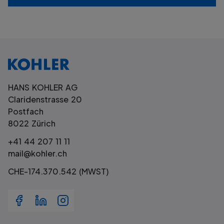
HANS KOHLER AG
Claridenstrasse 20
Postfach
8022 Zürich
+41 44 207 11 11
mail@kohler.ch
CHE-174.370.542 (MWST)