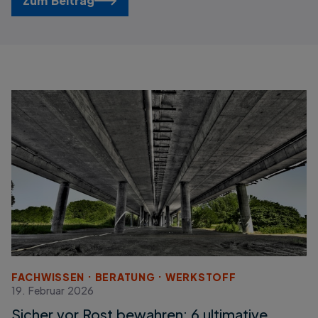
Zum Beitrag
FACHWISSEN
BERATUNG
WERKSTOFF
19. Februar 2026
Sicher vor Rost bewahren: 6 ultimative