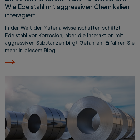
Wie Edelstahl mit aggressiven Chemikalien
interagiert
In der Welt der Materialwissenschaften schützt
Edelstahl vor Korrosion, aber die Interaktion mit
aggressiven Substanzen birgt Gefahren. Erfahren Sie
mehr in diesem Blog.