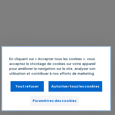
En cliquant sur « Accepter tous les cookies », vous
acceptez le stockage de cookies sur votre appareil
pour améliorer la navigation sur le site, analyser son
utilisation et contribuer à nos efforts de marketing.
Tout refuser
Autoriser tous les cookies
Paramètres des cookies