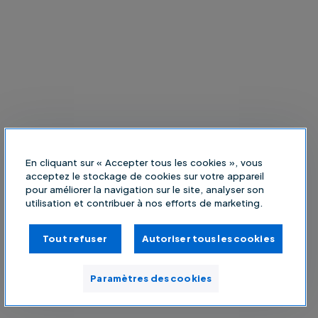
En cliquant sur « Accepter tous les cookies », vous
acceptez le stockage de cookies sur votre appareil
pour améliorer la navigation sur le site, analyser son
utilisation et contribuer à nos efforts de marketing.
Tout refuser
Autoriser tous les cookies
Paramètres des cookies