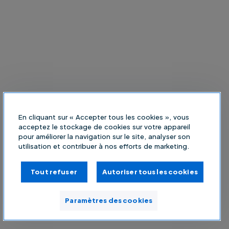
En cliquant sur « Accepter tous les cookies », vous
acceptez le stockage de cookies sur votre appareil
pour améliorer la navigation sur le site, analyser son
utilisation et contribuer à nos efforts de marketing.
Tout refuser
Autoriser tous les cookies
Paramètres des cookies