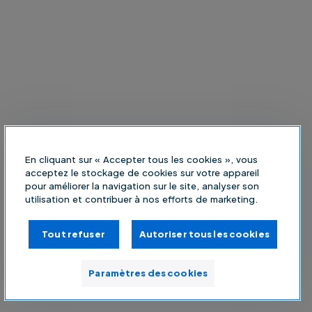
En cliquant sur « Accepter tous les cookies », vous
acceptez le stockage de cookies sur votre appareil
pour améliorer la navigation sur le site, analyser son
utilisation et contribuer à nos efforts de marketing.
Tout refuser
Autoriser tous les cookies
Paramètres des cookies