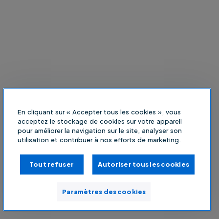
En cliquant sur « Accepter tous les cookies », vous
acceptez le stockage de cookies sur votre appareil
pour améliorer la navigation sur le site, analyser son
utilisation et contribuer à nos efforts de marketing.
Tout refuser
Autoriser tous les cookies
Paramètres des cookies