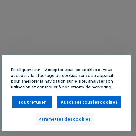
En cliquant sur « Accepter tous les cookies », vous
acceptez le stockage de cookies sur votre appareil
pour améliorer la navigation sur le site, analyser son
utilisation et contribuer à nos efforts de marketing.
Tout refuser
Autoriser tous les cookies
Paramètres des cookies