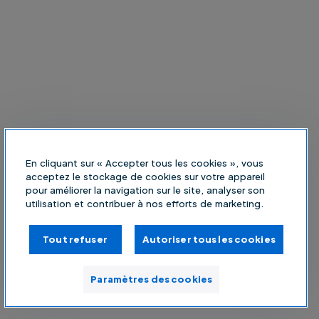
En cliquant sur « Accepter tous les cookies », vous
acceptez le stockage de cookies sur votre appareil
pour améliorer la navigation sur le site, analyser son
utilisation et contribuer à nos efforts de marketing.
Tout refuser
Autoriser tous les cookies
Paramètres des cookies