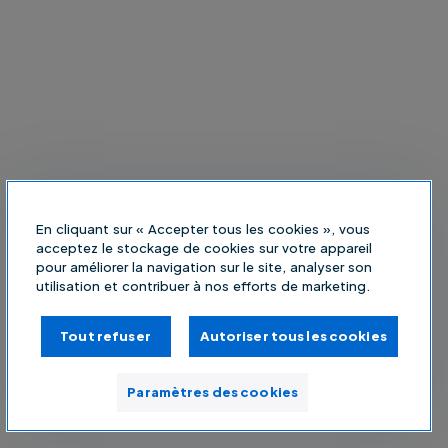
En cliquant sur « Accepter tous les cookies », vous
acceptez le stockage de cookies sur votre appareil
pour améliorer la navigation sur le site, analyser son
utilisation et contribuer à nos efforts de marketing.
Tout refuser
Autoriser tous les cookies
Paramètres des cookies