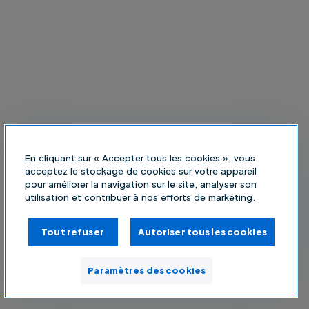
En cliquant sur « Accepter tous les cookies », vous
acceptez le stockage de cookies sur votre appareil
pour améliorer la navigation sur le site, analyser son
utilisation et contribuer à nos efforts de marketing.
Tout refuser
Autoriser tous les cookies
Paramètres des cookies