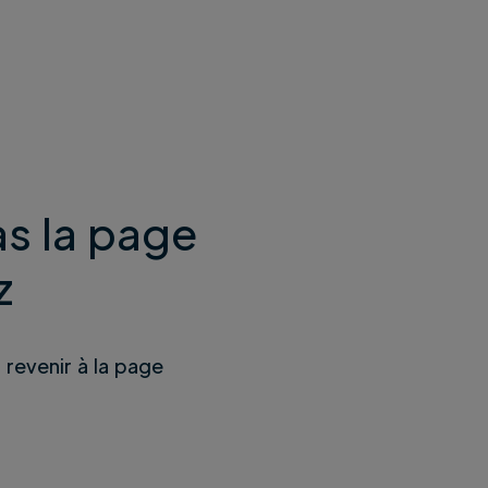
s la page
z
u revenir à la page