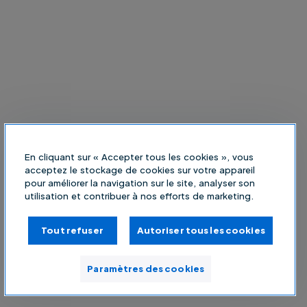
En cliquant sur « Accepter tous les cookies », vous
acceptez le stockage de cookies sur votre appareil
pour améliorer la navigation sur le site, analyser son
utilisation et contribuer à nos efforts de marketing.
Tout refuser
Autoriser tous les cookies
Paramètres des cookies