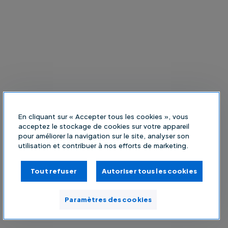
En cliquant sur « Accepter tous les cookies », vous
acceptez le stockage de cookies sur votre appareil
pour améliorer la navigation sur le site, analyser son
utilisation et contribuer à nos efforts de marketing.
Tout refuser
Autoriser tous les cookies
Paramètres des cookies