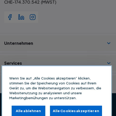
CHE-174.370.542 (MWST)
Unternehmen
Services
Wenn Sie auf „Alle Cookies akzeptieren“ klicken,
Ressourcen
stimmen Sie der Speicherung von Cookies auf Ihrem
Gerät zu, um die Websitenavigation zu verbessern, die
Websitenutzung zu analysieren und unsere
Marketingbemühungen zu unterstützen.
Datenschutz
AGB
Alle ablehnen
Alle Cookies akzeptieren
Zahlungsmethoden