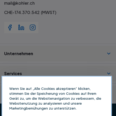
mail@kohler.ch
CHE-174.370.542 (MWST)
Unternehmen
Services
Wenn Sie auf „Alle Cookies akzeptieren“ klicken,
Ressourcen
stimmen Sie der Speicherung von Cookies auf Ihrem
Gerät zu, um die Websitenavigation zu verbessern, die
Websitenutzung zu analysieren und unsere
Marketingbemühungen zu unterstützen.
Datenschutz