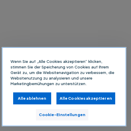
Wenn Sie auf „Alle Cookies akzeptieren“ klicken,
stimmen Sie der Speicherung von Cookies auf Ihrem
Gerät zu, um die Websitenavigation zu verbessern, die
Websitenutzung zu analysieren und unsere
Marketingbemühungen zu unterstützen.
Alle ablehnen
Alle Cookies akzeptieren
Cookie-Einstellungen