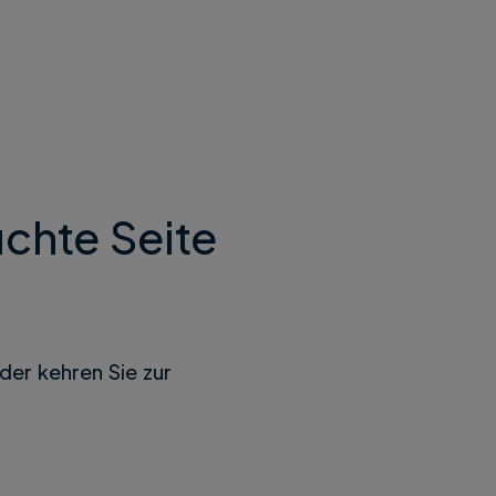
chte Seite
der kehren Sie zur