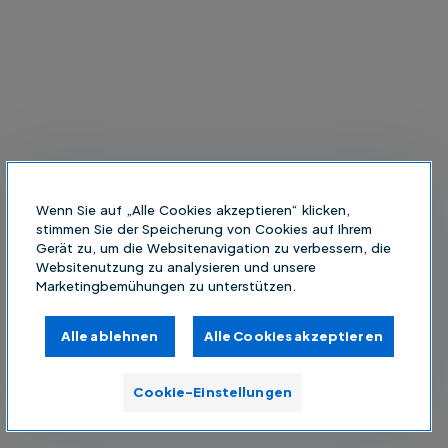
Wenn Sie auf „Alle Cookies akzeptieren“ klicken,
stimmen Sie der Speicherung von Cookies auf Ihrem
Gerät zu, um die Websitenavigation zu verbessern, die
Websitenutzung zu analysieren und unsere
Marketingbemühungen zu unterstützen.
Alle ablehnen
Alle Cookies akzeptieren
Cookie-Einstellungen