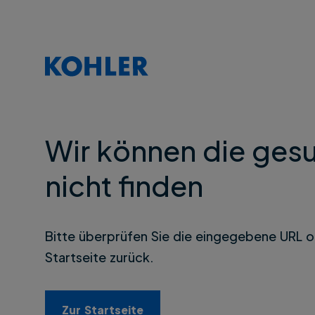
Wir können die gesu
nicht finden
Bitte überprüfen Sie die eingegebene URL o
Startseite zurück.
Zur Startseite