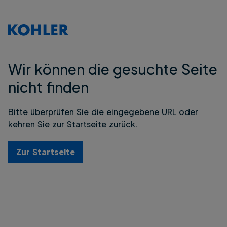
Wir können die gesuchte Seite
nicht finden
Bitte überprüfen Sie die eingegebene URL oder
kehren Sie zur Startseite zurück.
Zur Startseite