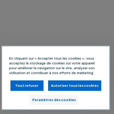
En cliquant sur « Accepter tous les cookies », vous
acceptez le stockage de cookies sur votre appareil
pour améliorer la navigation sur le site, analyser son
utilisation et contribuer à nos efforts de marketing.
Tout refuser
Autoriser tous les cookies
Paramètres des cookies