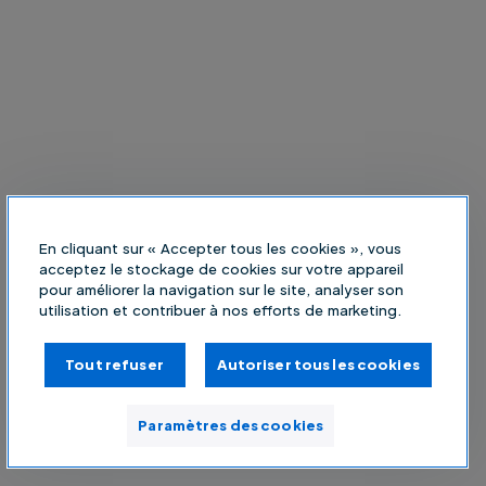
En cliquant sur « Accepter tous les cookies », vous
acceptez le stockage de cookies sur votre appareil
pour améliorer la navigation sur le site, analyser son
utilisation et contribuer à nos efforts de marketing.
Tout refuser
Autoriser tous les cookies
Paramètres des cookies